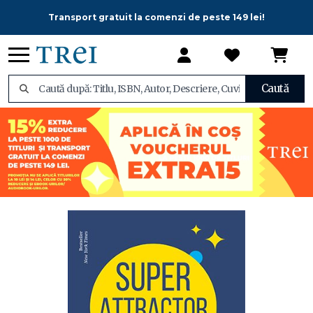
Transport gratuit la comenzi de peste 149 lei!
Caută