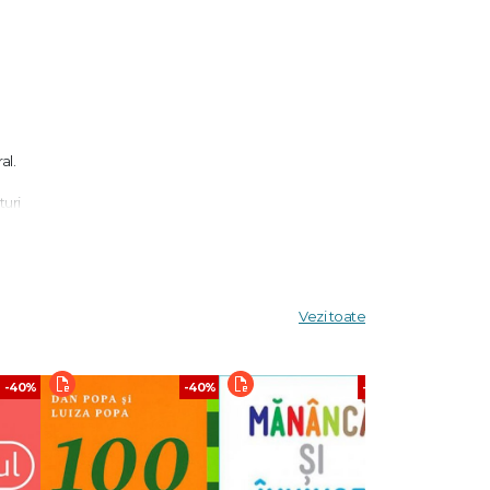
al.
turi
cem
or din
și
 în lumea
Vezi toate
-40%
-40%
-40%