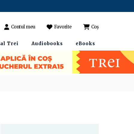
Contul meu
Favorite
Coș
al Trei
Audiobooks
eBooks