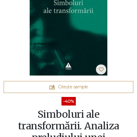
Citește sample
-40%
Simboluri ale
transformării. Analiza