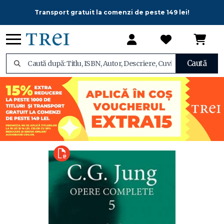
Transport gratuit la comenzi de peste 149 lei!
Caută