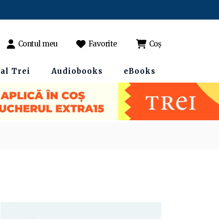
Contul meu
Favorite
Coș
al Trei
Audiobooks
eBooks