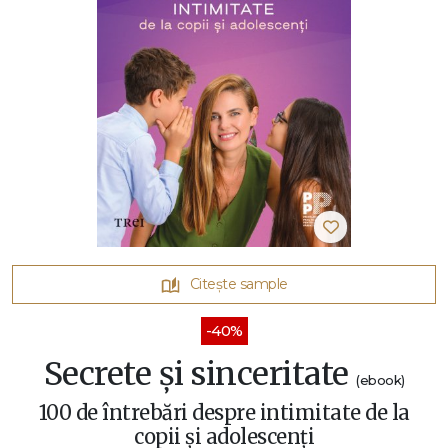
Citește sample
-40%
Secrete și sinceritate
(ebook)
100 de întrebări despre intimitate de la
copii și adolescenți