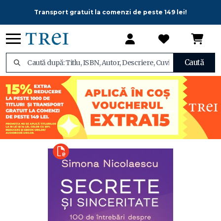
Transport gratuit la comenzi de peste 149 lei!
Caută