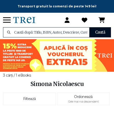
Transport gratuit la comenzi de peste 149 lei!
Caută
3 cărți / 1 eBooks
Simona Nicolaescu
Ordonează
Filtează
Cele mai noi descendent