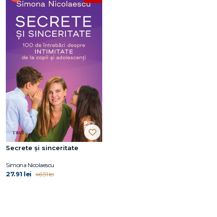
Secrete și sinceritate
Simona Nicolaescu
27.91 lei
46.51 lei