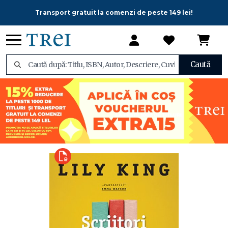
Transport gratuit la comenzi de peste 149 lei!
Caută