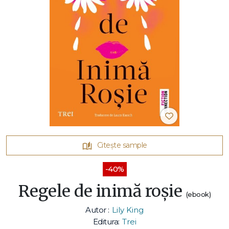
Citește sample
-40%
Regele de inimă roșie
(ebook)
Autor :
Lily King
Editura:
Trei