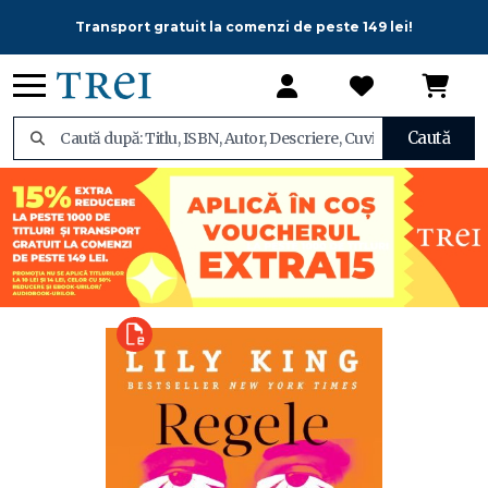
Transport gratuit la comenzi de peste 149 lei!
Caută