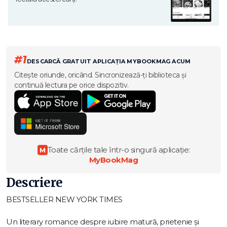
#1
DESCARCĂ GRATUIT APLICAȚIA MYBOOKMAG ACUM
Citește oriunde, oricând. Sincronizează-ți biblioteca și
continuă lectura pe orice dispozitiv.
Toate cărțile tale într-o singură aplicație:
M
MyBookMag
Descriere
BESTSELLER NEW YORK TIMES
Un literary romance despre iubire matură, prietenie și