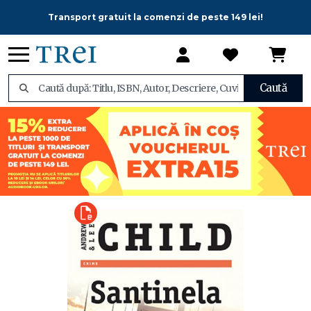
Transport gratuit la comenzi de peste 149 lei!
Caută