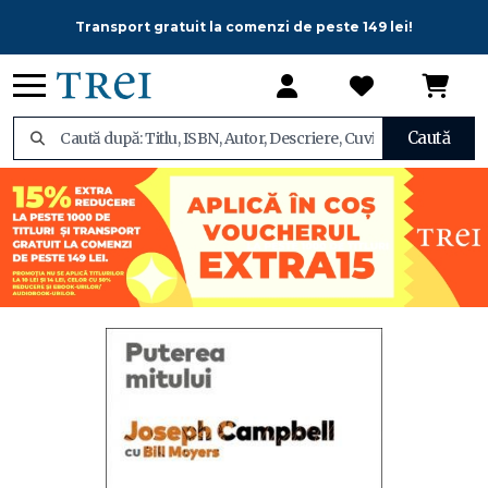
Transport gratuit la comenzi de peste 149 lei!
Caută