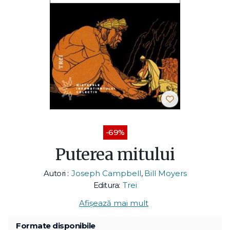
-69%
Puterea mitului
Autori :
Joseph Campbell
,
Bill Moyers
Editura:
Trei
Afișează mai mult
Formate disponibile