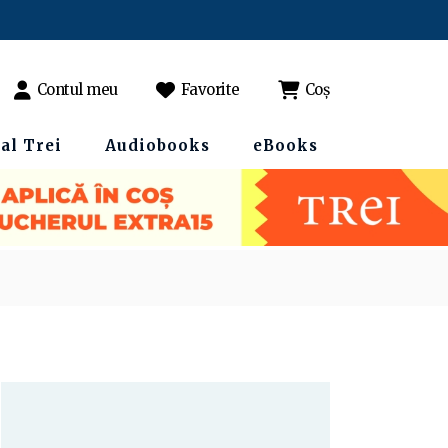
Contul meu
Favorite
Coș
al Trei
Audiobooks
eBooks