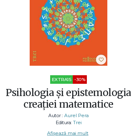
EXTRA15
-30%
Psihologia şi epistemologia
creației matematice
Autor :
Aurel Pera
Editura:
Trei
Afișează mai mult