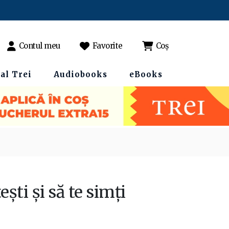
Contul meu
Favorite
Coș
al Trei
Audiobooks
eBooks
ti și să te simți