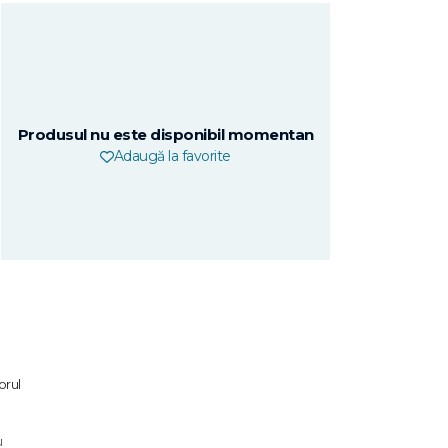
Produsul nu este disponibil momentan
Adaugă la favorite
orul
u