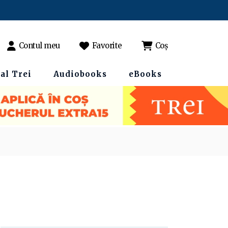
Contul meu
Favorite
Coș
al Trei
Audiobooks
eBooks