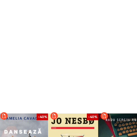
-40%
-40%