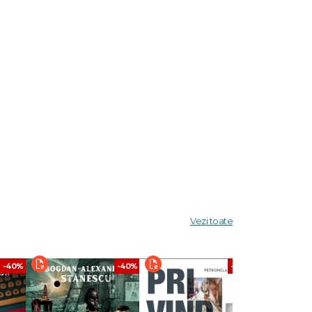
Vezi toate
-40%
-40%
-40%