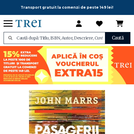
Transport gratuit la comenzi de peste 149 lei!
Caută