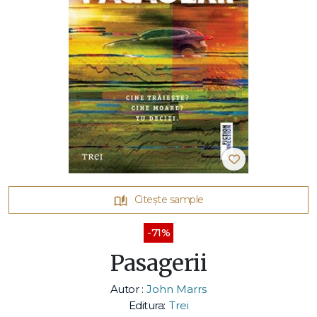
Citește sample
-71%
Pasagerii
Autor :
John Marrs
Editura:
Trei