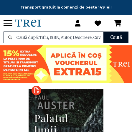
Transport gratuit la comenzi de peste 149 lei!
Caută