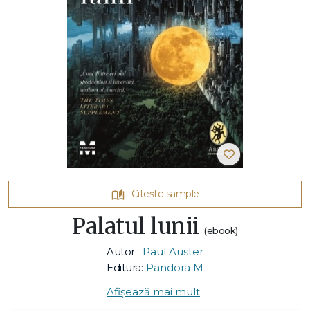
Citește sample
Palatul lunii
(ebook)
Autor :
Paul Auster
Editura:
Pandora M
Afișează mai mult