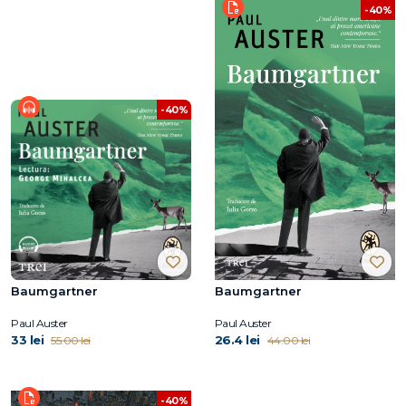
-40%
-40%
Baumgartner
Baumgartner
Paul Auster
Paul Auster
33 lei
26.4 lei
55.00 lei
44.00 lei
-40%