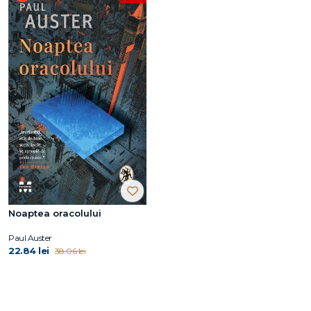
Noaptea oracolului
Paul Auster
22.84 lei
38.06 lei