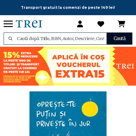
Transport gratuit la comenzi de peste 149 lei!
Caută