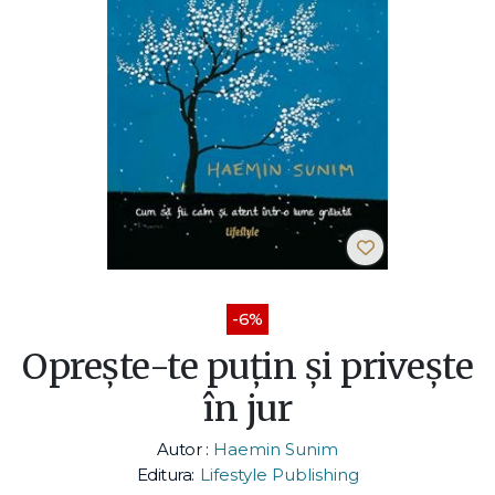
-6%
Oprește-te puțin și privește
în jur
Autor :
Haemin Sunim
Editura:
Lifestyle Publishing