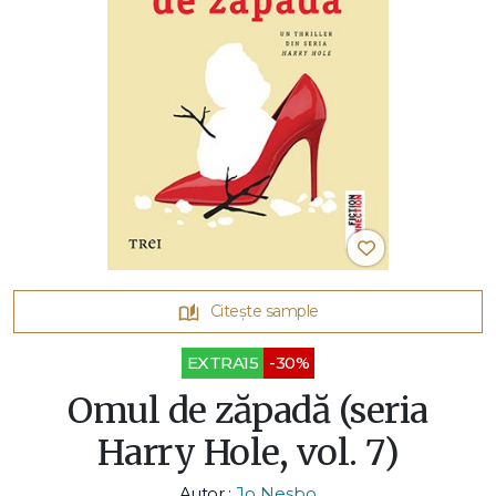
Citește sample
EXTRA15
-30%
Omul de zăpadă (seria
Harry Hole, vol. 7)
Autor :
Jo Nesbo