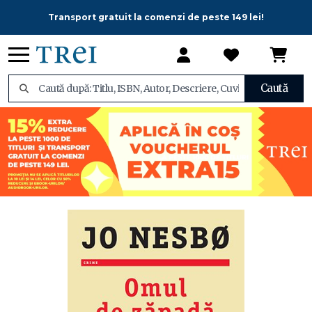
Transport gratuit la comenzi de peste 149 lei!
Caută