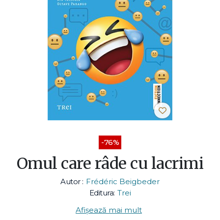
-76%
Omul care râde cu lacrimi
Autor :
Frédéric Beigbeder
Editura:
Trei
Afișează mai mult