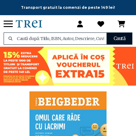
Transport gratuit la comenzi de peste 149 lei!
Caută