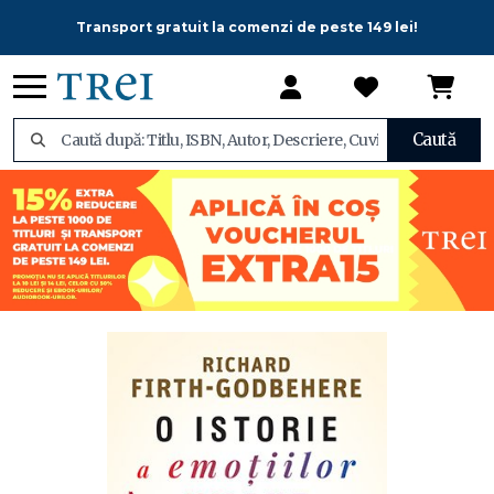
Transport gratuit la comenzi de peste 149 lei!
Caută