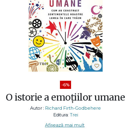
-6%
O istorie a emoțiilor umane
Autor :
Richard Firth-Godbehere
Editura:
Trei
Afișează mai mult