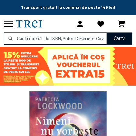
Transport gratuit la comenzi de peste 149 lei!
Caută