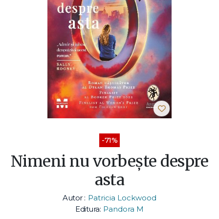
-71%
Nimeni nu vorbește despre
asta
Autor :
Patricia Lockwood
Editura:
Pandora M