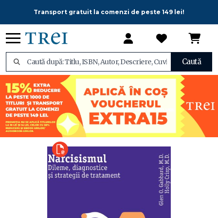
Transport gratuit la comenzi de peste 149 lei!
Caută