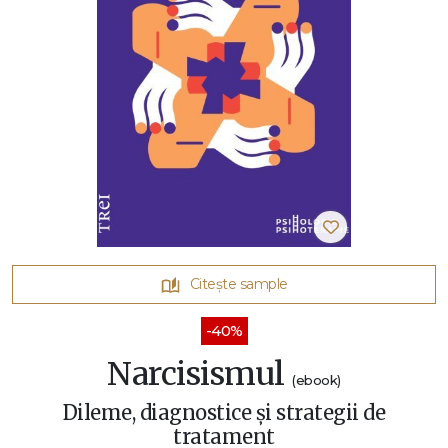
Citește sample
-40%
Narcisismul
(ebook)
Dileme, diagnostice și strategii de
tratament