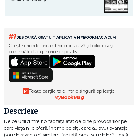
#1
DESCARCĂ GRATUIT APLICAȚIA MYBOOKMAG ACUM
Citește oriunde, oricând. Sincronizează-ți biblioteca și
continuă lectura pe orice dispozitiv.
Toate cărțile tale într-o singură aplicație:
M
MyBookMag
Descriere
De ce unii dintre noi fac față atât de bine provocărilor pe
care viața ni le oferă, în timp ce alții, care au avut avantaje
(sau dezavantaje) similare, fac față prost sau deloc? Există