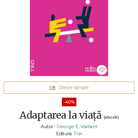
Citește sample
-40%
Adaptarea la viață
(ebook)
Autor :
George E. Vaillant
Editura:
Trei