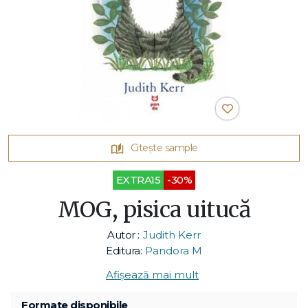
Citește sample
EXTRA15
-30%
MOG, pisica uitucă
Autor :
Judith Kerr
Editura:
Pandora M
Afișează mai mult
Formate disponibile