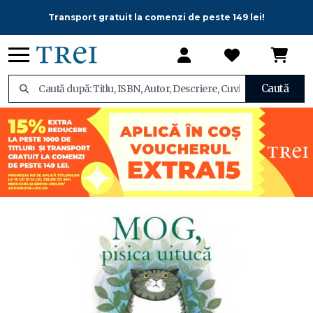
Transport gratuit la comenzi de peste 149 lei!
Caută