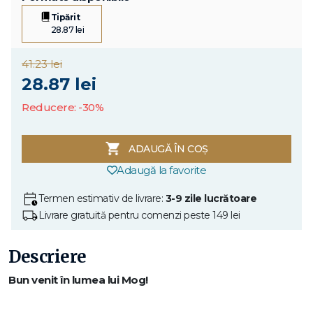
Tipărit
28.87 lei
41.23 lei
28.87 lei
Reducere: -30%
ADAUGĂ ÎN COȘ
Adaugă la favorite
Termen estimativ de livrare:
3-9 zile lucrătoare
Livrare gratuită pentru comenzi peste 149 lei
Descriere
Bun venit în lumea lui Mog!