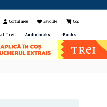
Contul meu
Favorite
Coș
al Trei
Audiobooks
eBooks