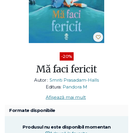
-20%
Mă faci fericit
Autor :
Smriti Prasadam-Halls
Editura:
Pandora M
Afișează mai mult
Formate disponibile
Produsul nu este disponibil momentan