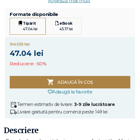
Afișează mai mult
Formate disponibile
Tipărit
eBook
47.04 lei
45.17 lei
94.08 lei
47.04 lei
Reducere: -50%
ADAUGĂ ÎN COȘ
Adaugă la favorite
Termen estimativ de livrare:
3-9 zile lucrătoare
Livrare gratuită pentru comenzi peste 149 lei
Descriere