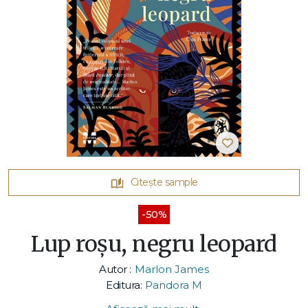
Citește sample
-50%
Lup roșu, negru leopard
Autor :
Marlon James
Editura:
Pandora M