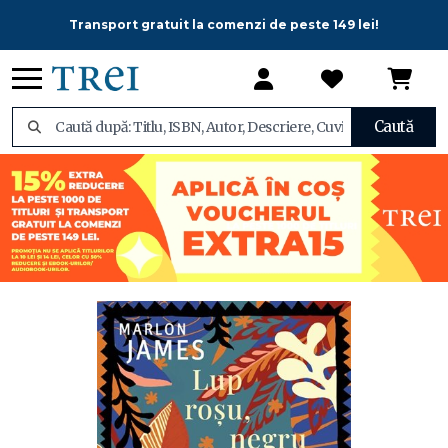
Transport gratuit la comenzi de peste 149 lei!
Caută