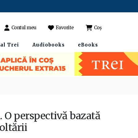
Contul meu
Favorite
Coș
al Trei
Audiobooks
eBooks
. O perspectivă bazată
oltării