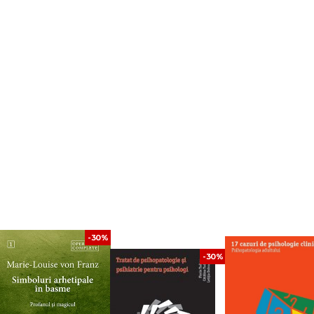
-30%
-30%