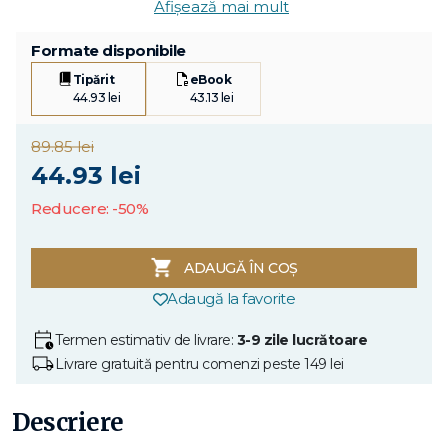
Afișează mai mult
Formate disponibile
Tipărit
eBook
44.93 lei
43.13 lei
89.85 lei
44.93 lei
Reducere: -50%
ADAUGĂ ÎN COȘ
Adaugă la favorite
Termen estimativ de livrare:
3-9 zile lucrătoare
Livrare gratuită pentru comenzi peste 149 lei
Descriere