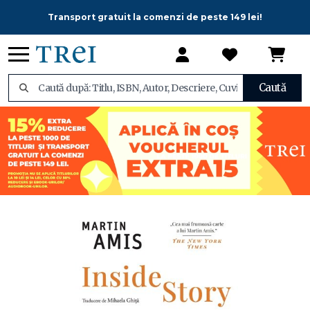
Transport gratuit la comenzi de peste 149 lei!
Caută