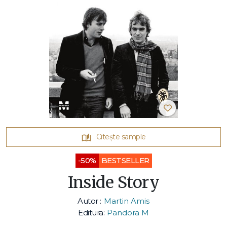
Citește sample
-50%
BESTSELLER
Inside Story
Autor :
Martin Amis
Editura:
Pandora M