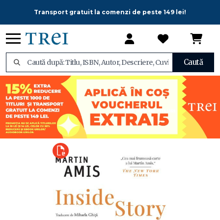
Transport gratuit la comenzi de peste 149 lei!
Caută