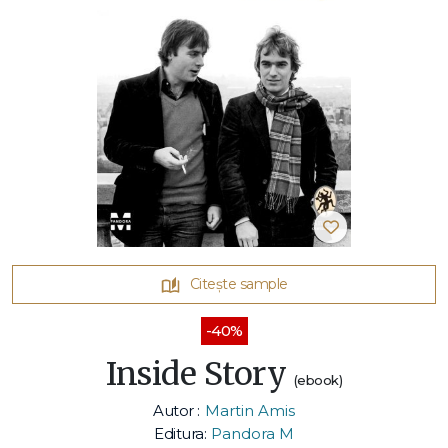
Citește sample
-40%
Inside Story
(ebook)
Autor :
Martin Amis
Editura:
Pandora M