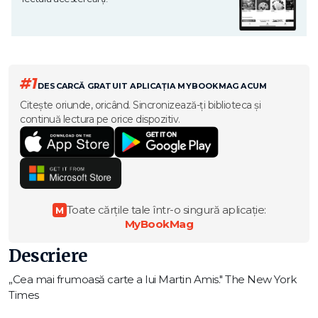
#1
DESCARCĂ GRATUIT APLICAȚIA MYBOOKMAG ACUM
Citește oriunde, oricând. Sincronizează-ți biblioteca și
continuă lectura pe orice dispozitiv.
Toate cărțile tale într-o singură aplicație:
M
MyBookMag
Descriere
„Cea mai frumoasă carte a lui Martin Amis." The New York
Times