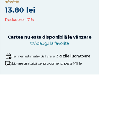
47.57 lei
13.80 lei
Reducere: -71%
Cartea nu este disponibilă la vânzare
Adaugă la favorite
Termen estimativ de livrare:
3-9 zile lucrătoare
Livrare gratuită pentru comenzi peste 149 lei