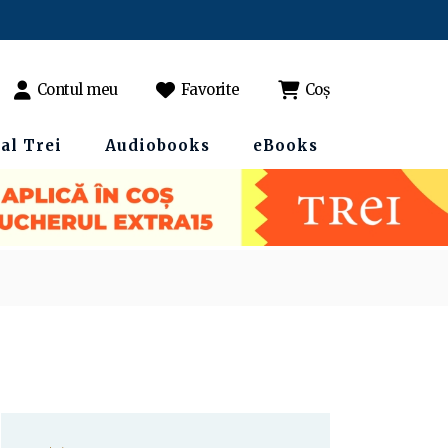
Contul meu
Favorite
Coș
al Trei
Audiobooks
eBooks