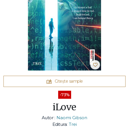
Citește sample
-73%
iLove
Autor :
Naomi Gibson
Editura:
Trei