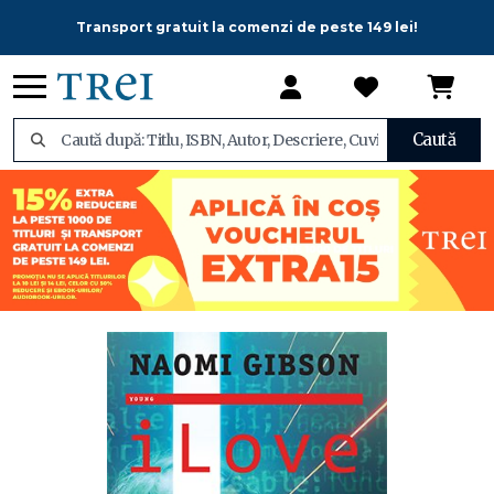
Transport gratuit la comenzi de peste 149 lei!
Caută