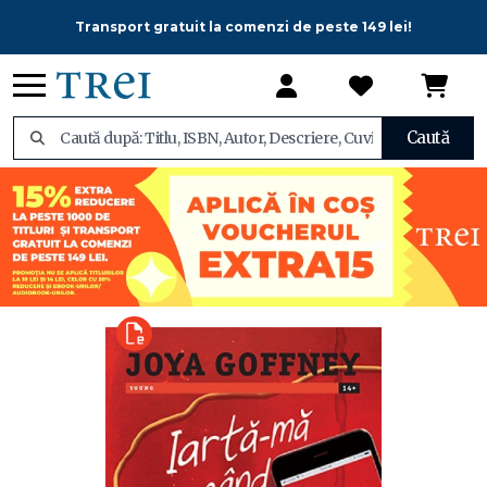
Transport gratuit la comenzi de peste 149 lei!
Caută