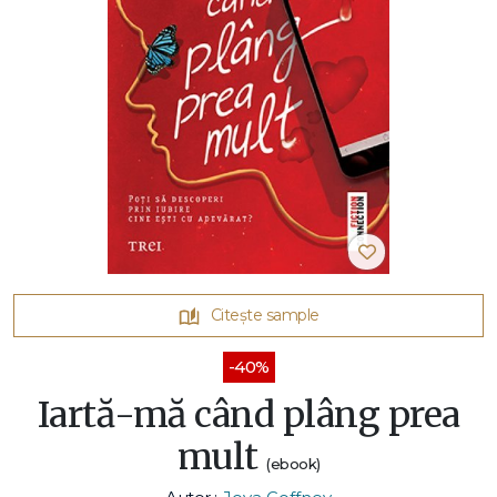
Citește sample
-40%
Iartă-mă când plâng prea
mult
(ebook)