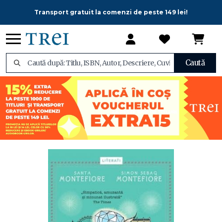
Transport gratuit la comenzi de peste 149 lei!
Caută