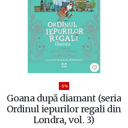
-5%
Goana după diamant (seria
Ordinul iepurilor regali din
Londra, vol. 3)