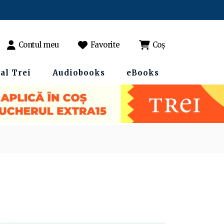
Contul meu
Favorite
Coș
al Trei
Audiobooks
eBooks