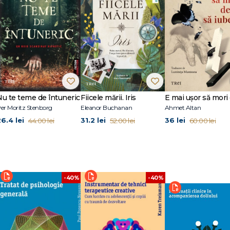
 noua ortodoxie
Nu te teme de întuneric
Fiicele mării. Iris
er Moritz Stenborg
Eleanor Buchanan
Ahmet Altan
26.4 lei
31.2 lei
36 lei
44.00 lei
52.00 lei
60.00 lei
-40%
-40%