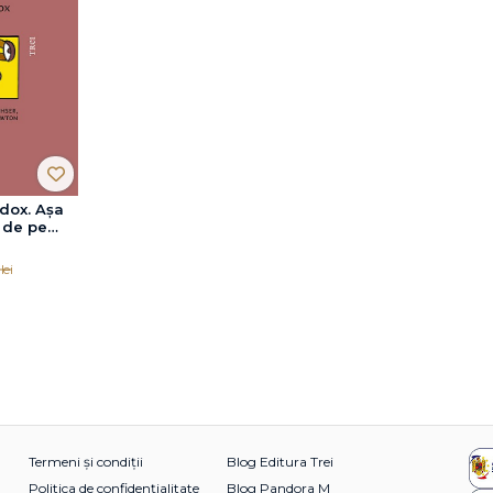
dox. Așa
 de pe
lei
Termeni și condiții
Blog Editura Trei
Politica de confidențialitate
Blog Pandora M