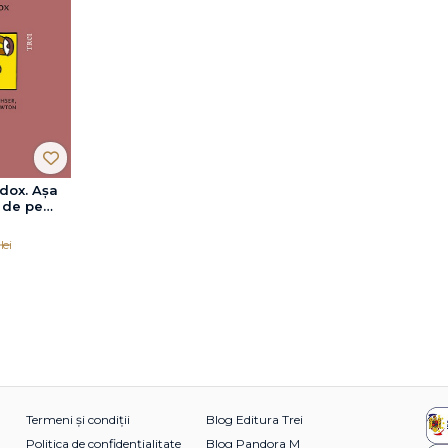
dox. Așa
 de pe
lei
Termeni și condiții
Blog Editura Trei
Politica de confidențialitate
Blog Pandora M