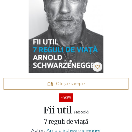
Citește sample
-40%
Fii util
(ebook)
7 reguli de viață
Autor :
Arnold Schwarzanegger