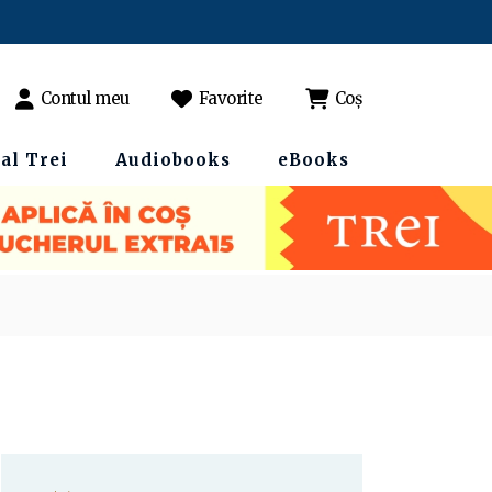
Contul meu
Favorite
Coș
al Trei
Audiobooks
eBooks