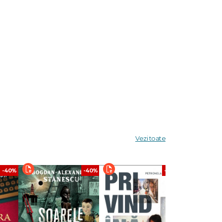
Vezi toate
-40%
-40%
-40%