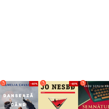
-40%
-40%