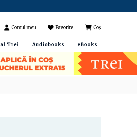
Contul meu
Favorite
Coș
al Trei
Audiobooks
eBooks