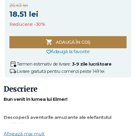
26.43 lei
18.51 lei
Reducere: -30%
ADAUGĂ ÎN COȘ
Adaugă la favorite
Termen estimativ de livrare:
3-9 zile lucrătoare
Livrare gratuită pentru comenzi peste 149 lei
Descriere
Bun venit în lumea lui Elmer!
Descoperă aventurile amuzante ale elefantului
multicolor.
Afișează mai mult