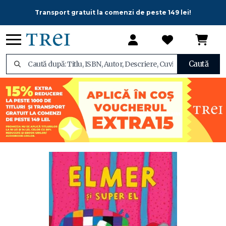
Transport gratuit la comenzi de peste 149 lei!
Caută