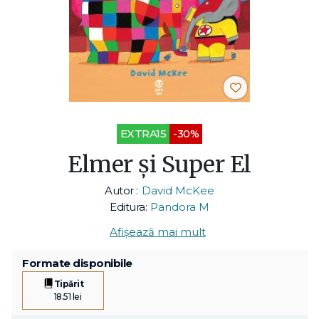
EXTRA15
-30%
Elmer și Super El
Autor :
David McKee
Editura:
Pandora M
Afișează mai mult
Formate disponibile
Tipărit
18.51 lei