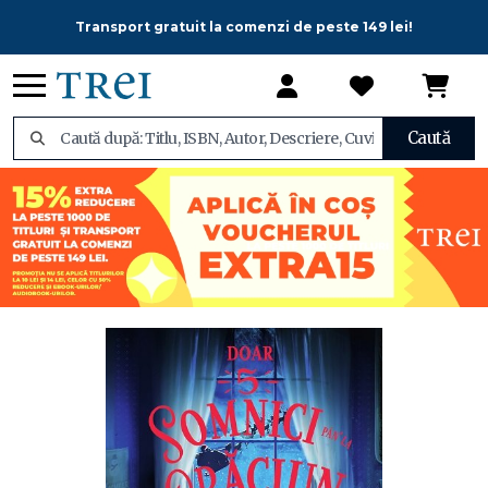
Transport gratuit la comenzi de peste 149 lei!
Caută