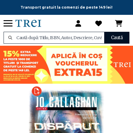
Transport gratuit la comenzi de peste 149 lei!
Caută