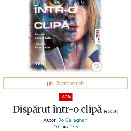
Citește sample
-40%
Dispărut într-o clipă
(ebook)
Autor :
Jo Callaghan
Editura:
Trei