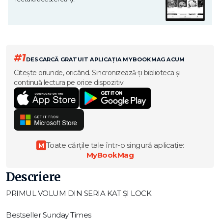
#1
DESCARCĂ GRATUIT APLICAȚIA MYBOOKMAG ACUM
Citește oriunde, oricând. Sincronizează-ți biblioteca și
continuă lectura pe orice dispozitiv.
Toate cărțile tale într-o singură aplicație:
M
MyBookMag
Descriere
PRIMUL VOLUM DIN SERIA KAT ȘI LOCK
Bestseller Sunday Times