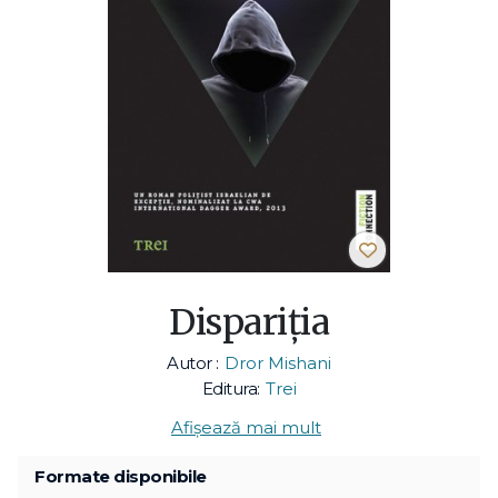
Dispariţia
Autor :
Dror Mishani
Editura:
Trei
Afișează mai mult
Formate disponibile