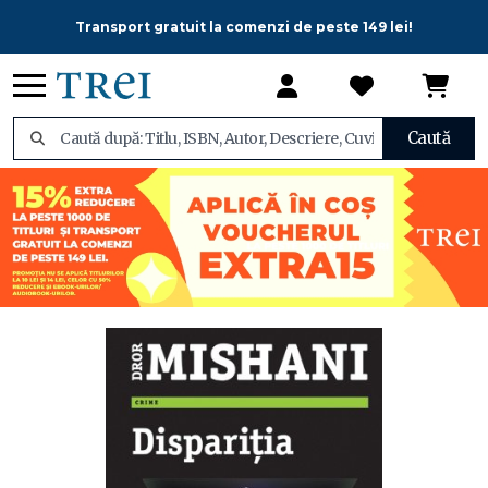
Transport gratuit la comenzi de peste 149 lei!
Caută