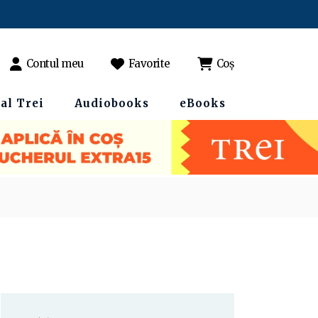
Contul meu
Favorite
Coș
al Trei
Audiobooks
eBooks