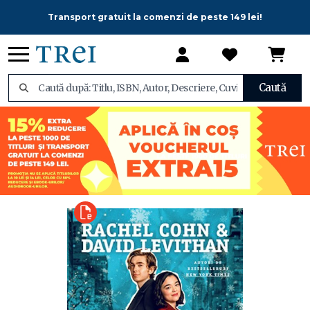
Transport gratuit la comenzi de peste 149 lei!
Caută