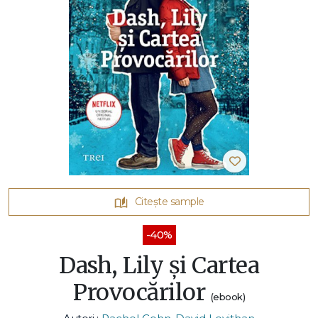
Citește sample
-40%
Dash, Lily şi Cartea
Provocărilor
(ebook)