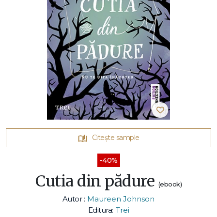
Citește sample
-40%
Cutia din pădure
(ebook)
Autor :
Maureen Johnson
Editura:
Trei