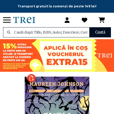
Transport gratuit la comenzi de peste 149 lei!
Caută