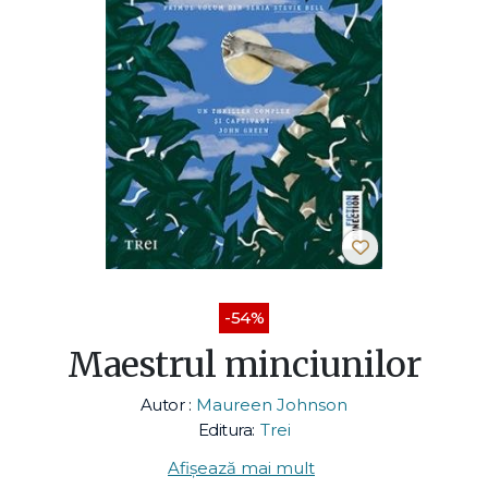
-54%
Maestrul minciunilor
Autor :
Maureen Johnson
Editura:
Trei
Afișează mai mult