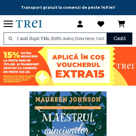
Transport gratuit la comenzi de peste 149 lei!
Caută