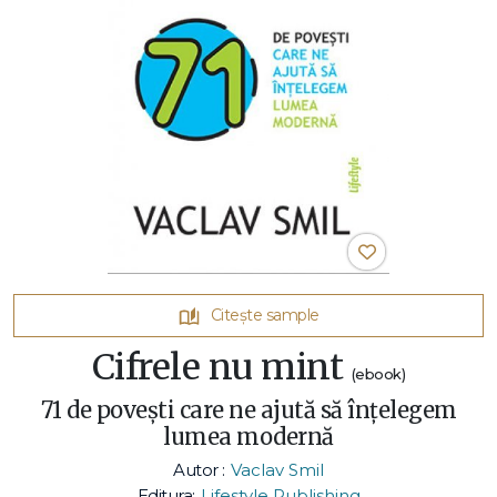
Citește sample
Cifrele nu mint
(ebook)
71 de povești care ne ajută să înțelegem
lumea modernă
Autor :
Vaclav Smil
Editura:
Lifestyle Publishing