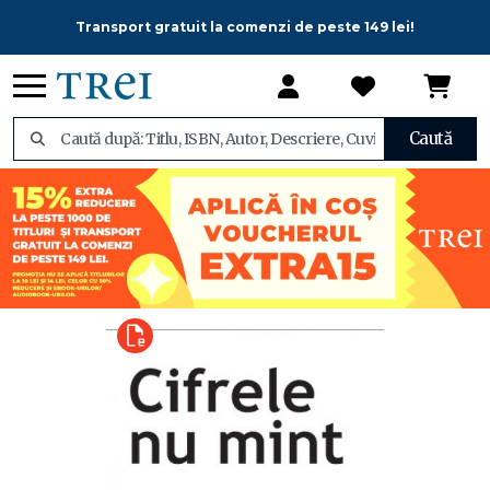
Transport gratuit la comenzi de peste 149 lei!
Caută